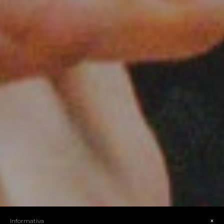
×
Informativa